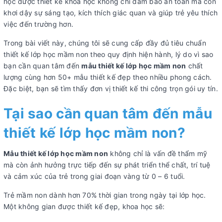
học được thiết kế khoa học không chỉ đảm bảo an toàn mà còn
khơi dậy sự sáng tạo, kích thích giác quan và giúp trẻ yêu thích
việc đến trường hơn.
Trong bài viết này, chúng tôi sẽ cung cấp đầy đủ tiêu chuẩn
thiết kế lớp học mầm non theo quy định hiện hành, lý do vì sao
bạn cần quan tâm đến
mẫu thiết kế lớp học mầm non
chất
lượng cùng hơn 50+ mẫu thiết kế đẹp theo nhiều phong cách.
Đặc biệt, bạn sẽ tìm thấy đơn vị thiết kế thi công trọn gói uy tín.
Tại sao cần quan tâm đến mẫu
thiết kế lớp học mầm non?
Mẫu thiết kế lớp học mầm non
không chỉ là vấn đề thẩm mỹ
mà còn ảnh hưởng trực tiếp đến sự phát triển thể chất, trí tuệ
và cảm xúc của trẻ trong giai đoạn vàng từ 0 – 6 tuổi.
Trẻ mầm non dành hơn 70% thời gian trong ngày tại lớp học.
Một không gian được thiết kế đẹp, khoa học sẽ: