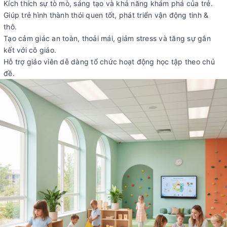
Kích thích sự tò mò, sáng tạo và khả năng khám phá của trẻ.
Giúp trẻ hình thành thói quen tốt, phát triển vận động tinh &
thô.
Tạo cảm giác an toàn, thoải mái, giảm stress và tăng sự gắn
kết với cô giáo.
Hỗ trợ giáo viên dễ dàng tổ chức hoạt động học tập theo chủ
đề.