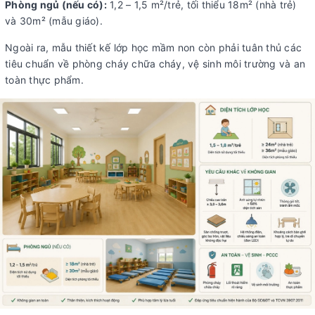
Phòng ngủ (nếu có):
1,2 – 1,5 m²/trẻ, tối thiểu 18m² (nhà trẻ)
và 30m² (mẫu giáo).
Ngoài ra, mẫu thiết kế lớp học mầm non còn phải tuân thủ các
tiêu chuẩn về phòng cháy chữa cháy, vệ sinh môi trường và an
toàn thực phẩm.