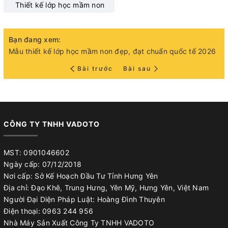
Thiết kế lớp học mầm non
Bạn đang xem:
Mẫu thiết kế lớp học mầm non đẹp, đạt chuẩn quốc tế 2026
Bài trước
Bài sau
CÔNG TY TNHH VADOTO
MST: 0901046602
Ngày cấp: 07/12/2018
Nơi cấp: Sở Kế Hoạch Đầu Tư Tỉnh Hưng Yên
Địa chỉ: Đạo Khê, Trung Hưng, Yên Mỹ, Hưng Yên, Việt Nam
Người Đại Diện Pháp Luật: Hoàng Đình Thuyên
Điện thoại: 0963 244 956
Nhà Máy Sản Xuất Công Ty TNHH VADOTO