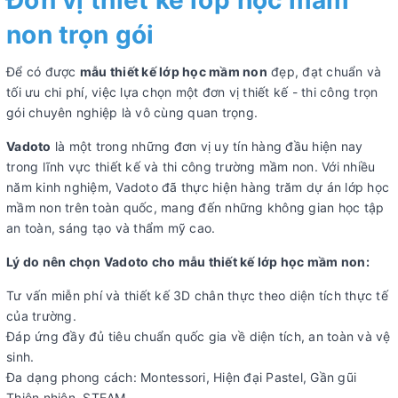
non trọn gói
Để có được
mẫu thiết kế lớp học mầm non
đẹp, đạt chuẩn và
tối ưu chi phí, việc lựa chọn một đơn vị thiết kế - thi công trọn
gói chuyên nghiệp là vô cùng quan trọng.
Vadoto
là một trong những đơn vị uy tín hàng đầu hiện nay
trong lĩnh vực thiết kế và thi công trường mầm non. Với nhiều
năm kinh nghiệm, Vadoto đã thực hiện hàng trăm dự án lớp học
mầm non trên toàn quốc, mang đến những không gian học tập
an toàn, sáng tạo và thẩm mỹ cao.
Lý do nên chọn Vadoto cho mẫu thiết kế lớp học mầm non:
Tư vấn miễn phí và thiết kế 3D chân thực theo diện tích thực tế
của trường.
Đáp ứng đầy đủ tiêu chuẩn quốc gia về diện tích, an toàn và vệ
sinh.
Đa dạng phong cách: Montessori, Hiện đại Pastel, Gần gũi
Thiên nhiên, STEAM…