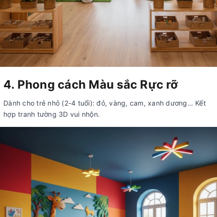
4. Phong cách Màu sắc Rực rỡ
Dành cho trẻ nhỏ (2-4 tuổi): đỏ, vàng, cam, xanh dương… Kết
hợp tranh tường 3D vui nhộn.