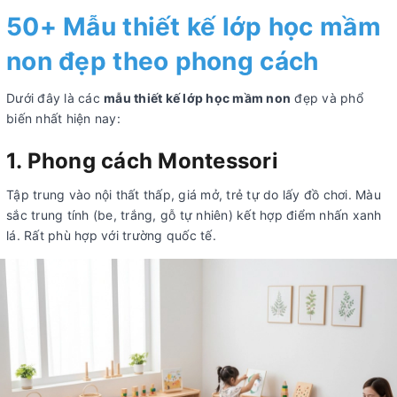
50+ Mẫu thiết kế lớp học mầm
non đẹp theo phong cách
Dưới đây là các
mẫu thiết kế lớp học mầm non
đẹp và phổ
biến nhất hiện nay:
1. Phong cách Montessori
Tập trung vào nội thất thấp, giá mở, trẻ tự do lấy đồ chơi. Màu
sắc trung tính (be, trắng, gỗ tự nhiên) kết hợp điểm nhấn xanh
lá. Rất phù hợp với trường quốc tế.