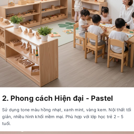
2. Phong cách Hiện đại - Pastel
Sử dụng tone màu hồng nhạt, xanh mint, vàng kem. Nội thất tối
giản, nhiều hình khối mềm mại. Phù hợp với lớp học trẻ 2 – 5
tuổi.