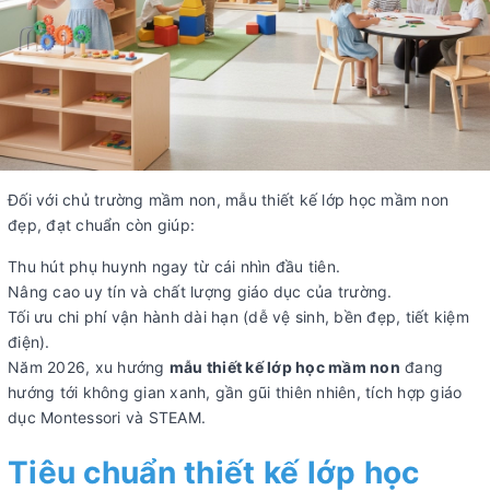
Đối với chủ trường mầm non, mẫu thiết kế lớp học mầm non
đẹp, đạt chuẩn còn giúp:
Thu hút phụ huynh ngay từ cái nhìn đầu tiên.
Nâng cao uy tín và chất lượng giáo dục của trường.
Tối ưu chi phí vận hành dài hạn (dễ vệ sinh, bền đẹp, tiết kiệm
điện).
Năm 2026, xu hướng
mẫu thiết kế lớp học mầm non
đang
hướng tới không gian xanh, gần gũi thiên nhiên, tích hợp giáo
dục Montessori và STEAM.
Tiêu chuẩn thiết kế lớp học