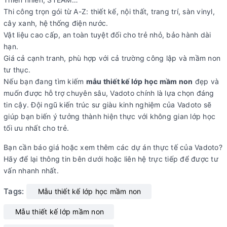
Thi công trọn gói từ A-Z: thiết kế, nội thất, trang trí, sàn vinyl,
cây xanh, hệ thống điện nước.
Vật liệu cao cấp, an toàn tuyệt đối cho trẻ nhỏ, bảo hành dài
hạn.
Giá cả cạnh tranh, phù hợp với cả trường công lập và mầm non
tư thục.
Nếu bạn đang tìm kiếm
mẫu thiết kế lớp học mầm non
đẹp và
muốn được hỗ trợ chuyên sâu, Vadoto chính là lựa chọn đáng
tin cậy. Đội ngũ kiến trúc sư giàu kinh nghiệm của Vadoto sẽ
giúp bạn biến ý tưởng thành hiện thực với không gian lớp học
tối ưu nhất cho trẻ.
Bạn cần báo giá hoặc xem thêm các dự án thực tế của Vadoto?
Hãy để lại thông tin bên dưới hoặc liên hệ trực tiếp để được tư
vấn nhanh nhất.
Tags:
Mẫu thiết kế lớp học mầm non
Mẫu thiết kế lớp mầm non