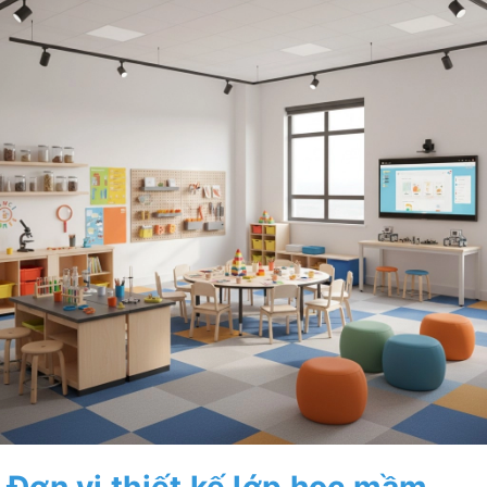
Đơn vị thiết kế lớp học mầm