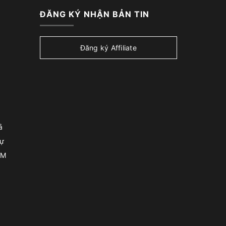
ĐĂNG KÝ NHẬN BẢN TIN
Đăng ký Affiliate
ả
sự
CM