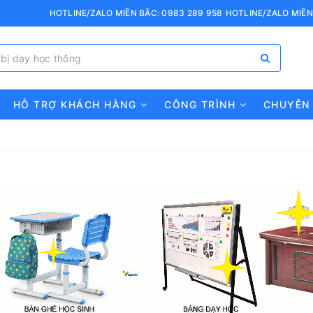
HOTLINE/ZALO MIỀN BẮC: 0983 289 958
HOTLINE/ZALO MIỀN
HỖ TRỢ KHÁCH HÀNG
CÔNG TRÌNH
CHUYÊN