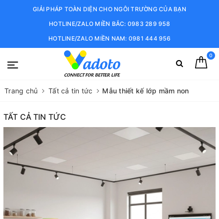
GIẢI PHÁP TOÀN DIỆN CHO NGÔI TRƯỜNG CỦA BẠN
HOTLINE/ZALO MIỀN BẮC: 0983 289 958
HOTLINE/ZALO MIỀN NAM: 0981 444 956
0
Trang chủ
Tất cả tin tức
Mẫu thiết kế lớp mầm non
TẤT CẢ TIN TỨC