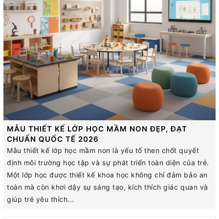
MẪU THIẾT KẾ LỚP HỌC MẦM NON ĐẸP, ĐẠT
CHUẨN QUỐC TẾ 2026
Mẫu thiết kế lớp học mầm non là yếu tố then chốt quyết
định môi trường học tập và sự phát triển toàn diện của trẻ.
Một lớp học được thiết kế khoa học không chỉ đảm bảo an
toàn mà còn khơi dậy sự sáng tạo, kích thích giác quan và
giúp trẻ yêu thích...