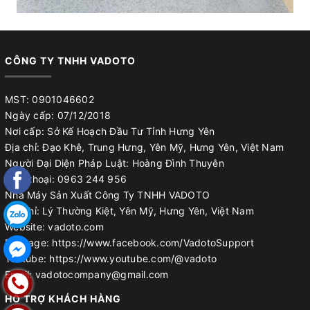
CÔNG TY TNHH VADOTO
MST: 0901046602
Ngày cấp: 07/12/2018
Nơi cấp: Sở Kế Hoạch Đầu Tư Tỉnh Hưng Yên
Địa chỉ: Đạo Khê, Trung Hưng, Yên Mỹ, Hưng Yên, Việt Nam
Người Đại Diện Pháp Luật: Hoàng Đình Thuyên
Điện thoại: 0963 244 956
Nhà Máy Sản Xuất Công Ty TNHH VADOTO
Địa chỉ: Lý Thường Kiệt, Yên Mỹ, Hưng Yên, Việt Nam
Website: vadoto.com
Fanpage: https://www.facebook.com/VadotoSupport
Youtube: https://www.youtube.com/@vadoto
Email: vadotocompany@gmail.com
HỖ TRỢ KHÁCH HÀNG