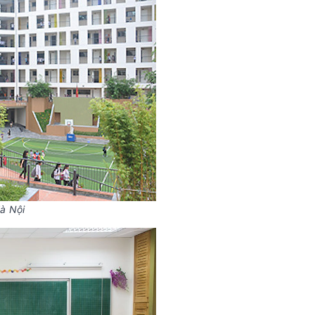
à Nội