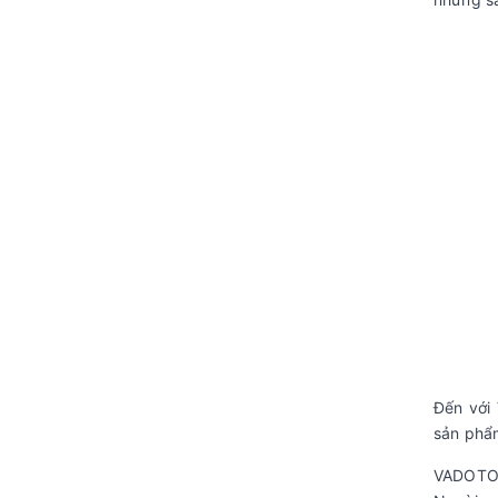
Đến với
sản phẩm
VADOTO c