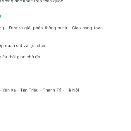
u trường học khác trên toàn quốc.
O
g - Đưa ra giải pháp thông minh - Giao hàng toàn
ếp quan sát và lựa chọn
ều thời gian chờ đợi.
Yên Xá - Tân Triều - Thanh Trì - Hà Nội