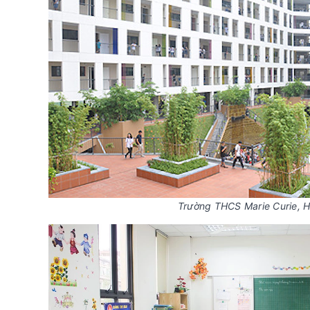
Trường THCS Marie Curie, H