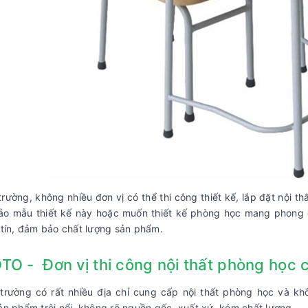
 trường, không nhiều đơn vị có thể thi công thiết kế, lắp đặt nội 
o mẫu thiết kế này hoặc muốn thiết kế phòng học mang phong cá
tín, đảm bảo chất lượng sản phẩm.
O - Đơn vị thi công nội thất phòng học ch
 trường có rất nhiều địa chỉ cung cấp nội thất phòng học và kh
n phẩm trôi nổi, không rõ nguồn gốc, xuất xứ, kém chất lượng.