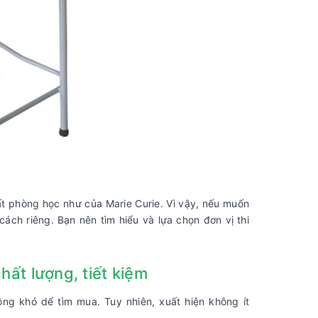
thất phòng học như của Marie Curie. Vì vậy, nếu muốn
ch riêng. Bạn nên tìm hiểu và lựa chọn đơn vị thi
ất lượng, tiết kiệm
ông khó dể tìm mua. Tuy nhiên, xuất hiện không ít