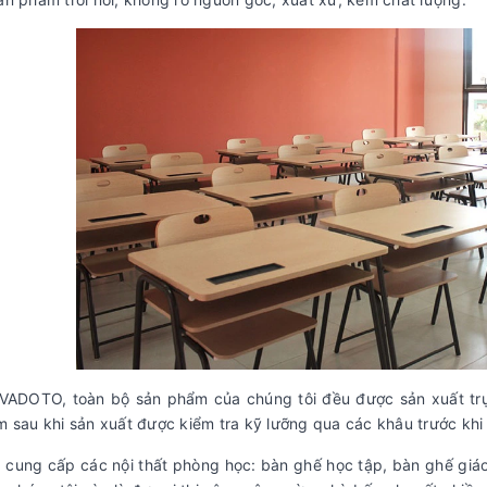
 VADOTO, toàn bộ sản phẩm của chúng tôi đều được sản xuất trự
 sau khi sản xuất được kiểm tra kỹ lưỡng qua các khâu trước khi
ung cấp các nội thất phòng học: bàn ghế học tập, bàn ghế giáo 