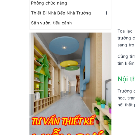
Phòng chức năng
Thiết Bị Nhà Bếp Nhà Trường
Sân vườn, tiểu cảnh
Tọa lạc
trường c
sang trọ
Cùng tìm
tìm kiếm
Nội t
Trường đ
học, tra
nội thất