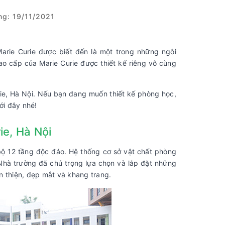
g: 19/11/2021
rie Curie được biết đến là một trong những ngôi
ao cấp của Marie Curie được thiết kế riêng vô cùng
rie, Hà Nội. Nếu bạn đang muốn thiết kế phòng học,
ới đây nhé!
ie, Hà Nội
bộ 12 tầng độc đáo. Hệ thống cơ sở vật chất phòng
. Nhà trường đã chú trọng lựa chọn và lắp đặt những
n thiện, đẹp mắt và khang trang.