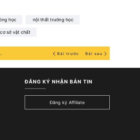
hòng học
nội thất trường học
cơ sở vật chất
hòng học trường THCS Marie Curie, Hà Nội
Bài trước
Bài sau
ĐĂNG KÝ NHẬN BẢN TIN
Đăng ký Affiliate