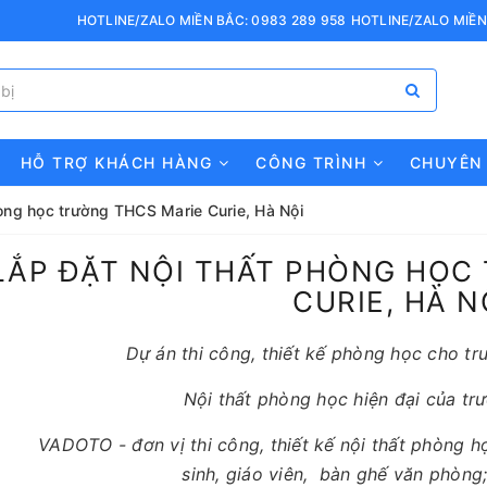
HOTLINE/ZALO MIỀN BẮC: 0983 289 958
HOTLINE/ZALO MIỀN
HỖ TRỢ KHÁCH HÀNG
CÔNG TRÌNH
CHUYÊN
hòng học trường THCS Marie Curie, Hà Nội
LẮP ĐẶT NỘI THẤT PHÒNG HỌC
CURIE, HÀ N
Dự án thi công, thiết kế phòng học cho t
Nội thất phòng học hiện đại của tr
VADOTO - đơn vị thi công, thiết kế nội thất phòng 
sinh, giáo viên, bàn ghế văn phòng;