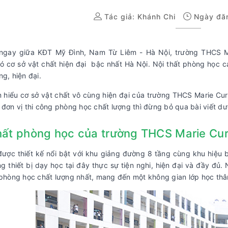
Tác giả:
Khánh Chi
Ngày đăn
 ngay giữa KĐT Mỹ Đình, Nam Từ Liêm - Hà Nội, trường THCS Ma
ó cơ sở vật chất hiện đại bậc nhất Hà Nội. Nội thất phòng học c
ng, hiện đại.
 hiểu cơ sở vật chất vô cùng hiện đại của trường THCS Marie Cu
 đơn vị thi công phòng học chất lượng thì đừng bỏ qua bài viết dư
hất phòng học của trường THCS Marie Cur
ược thiết kế nổi bật với khu giảng đường 8 tầng cùng khu hiệu 
ng thiết bị dạy học tại đây thực sự tiện nghi, hiện đại và đầy đủ
 phòng học chất lượng nhất, mang đến một không gian lớp học thâ