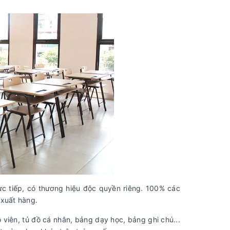
c tiếp, có thương hiệu độc quyền riêng. 100% các
 xuất hàng.
viên, tủ đồ cá nhân, bảng dạy học, bảng ghi chú...