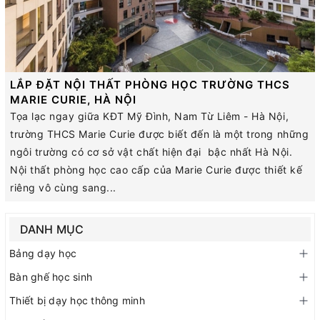
LẮP ĐẶT NỘI THẤT PHÒNG HỌC TRƯỜNG THCS
MARIE CURIE, HÀ NỘI
Tọa lạc ngay giữa KĐT Mỹ Đình, Nam Từ Liêm - Hà Nội,
trường THCS Marie Curie được biết đến là một trong những
ngôi trường có cơ sở vật chất hiện đại bậc nhất Hà Nội.
Nội thất phòng học cao cấp của Marie Curie được thiết kế
riêng vô cùng sang...
DANH MỤC
Bảng dạy học
Bàn ghế học sinh
Thiết bị dạy học thông minh