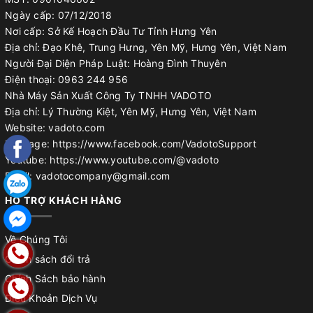
Ngày cấp: 07/12/2018
Nơi cấp: Sở Kế Hoạch Đầu Tư Tỉnh Hưng Yên
Địa chỉ: Đạo Khê, Trung Hưng, Yên Mỹ, Hưng Yên, Việt Nam
Người Đại Diện Pháp Luật: Hoàng Đình Thuyên
Điện thoại: 0963 244 956
Nhà Máy Sản Xuất Công Ty TNHH VADOTO
Địa chỉ: Lý Thường Kiệt, Yên Mỹ, Hưng Yên, Việt Nam
Website: vadoto.com
Fanpage: https://www.facebook.com/VadotoSupport
Youtube: https://www.youtube.com/@vadoto
Email: vadotocompany@gmail.com
HỖ TRỢ KHÁCH HÀNG
Về Chúng Tôi
Chính sách đổi trả
Chính Sách bảo hành
Điều Khoản Dịch Vụ