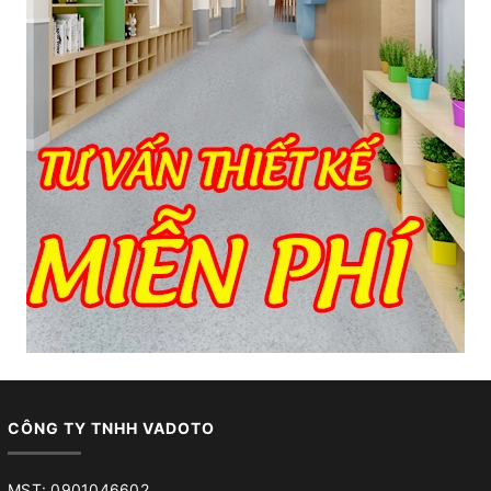
CÔNG TY TNHH VADOTO
MST: 0901046602