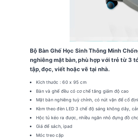
Bộ Bàn Ghế Học Sinh Thông Minh Chốn
nghiêng mặt bàn, phù hợp với trẻ từ 3 t
tập, đọc, viết hoặc vẽ tại nhà.
Kích thước : 60 x 95 cm
Bàn và ghế đều có cơ chế tăng giảm độ cao
Mặt bàn nghiêng tuỳ chỉnh, có nút vặn để cố địn
Kèm theo đèn LED 3 chế độ sáng không dây, cảm
Hộc tủ kéo ra được, nhiều ngăn nhỏ đựng đồ ch
Giá để sách, ipad
Móc treo cặp