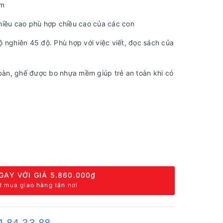
ệm
hiều cao phù hợp chiều cao của các con
ộ nghiên 45 độ. Phù hợp với việc viết, đọc sách của
àn, ghế được bo nhựa mềm giúp trẻ an toàn khi có
GAY VỚI GIÁ
5.860.000₫
t mua giao hàng tận nơi