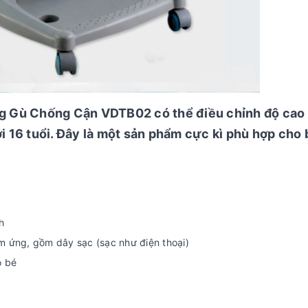
g Gù Chống Cận VDTB02 có thể điều chỉnh độ cao
ới 16 tuổi. Đây là một sản phẩm cực kì phù hợp cho
h
 ứng, gồm dây sạc (sạc như điện thoại)
o bé