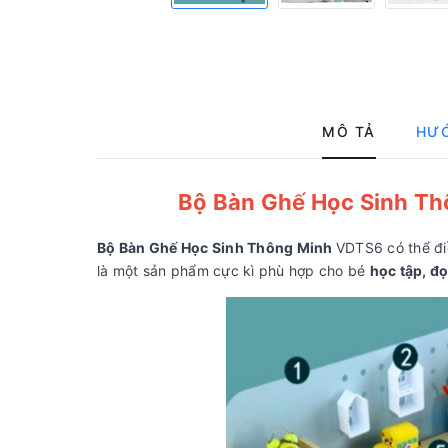
MÔ TẢ
HƯ
Bộ Bàn Ghế Học Sinh T
Bộ Bàn Ghế Học Sinh Thông Minh
VDTS6 có thể điề
là một sản phẩm cực kì phù hợp cho bé
học tập, đọ