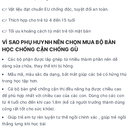
👉 Vật liệu đạt chuẩn EU chống độc, tuyệt đối an toàn.
👉 Thích hợp cho trẻ từ 4 đến 15 tuổi
👉 Tối ưu khoảng cách từ mắt trẻ tới mặt bàn
VÌ SAO PHỤ HUYNH NÊN CHỌN MUA BỘ BÀN
HỌC CHỐNG CẬN CHỐNG GÙ
Các bộ phận được lắp ghép từ nhiều thành phần nên dễ
dàng sửa chữa, thay thế khi bị hỏng.
Mẫu mã, màu sắc đa dạng, bắt mắt giúp các bé có hứng thú
trong học tập hơn.
Cả bộ bàn ghế chống cận thị đều nâng hạ được chiều cao
để phù hợp nhất với chiều cao của các con. Dùng cho các con
từ 4 tuổi cho đến khi cao 1.8m (kể cả người trưởng thành dùng
cũng rất tốt cho sức khỏe).
Giúp trẻ em tự rèn luyện tư thế ngồi chính xác , giúp trẻ ngồi
thẳng lưng khi học bài