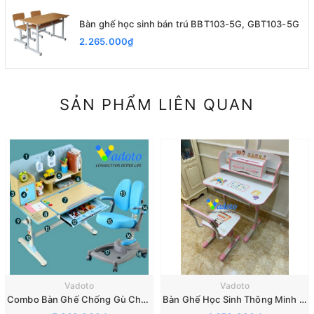
Bàn ghế học sinh bán trú BBT103-5G, GBT103-5G
2.265.000₫
SẢN PHẨM LIÊN QUAN
Vadoto
Vadoto
Combo Bàn Ghế Chống Gù Chống Cận Cho Bé VDTS6
Bàn Ghế Học Sinh Thông Minh VDTM01 Chống Gù Chống Cận Cho Trẻ Em