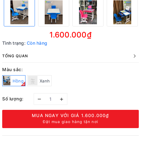
1.600.000₫
Tình trạng:
Còn hàng
TỔNG QUAN
Màu sắc:
Hồng
Xanh
–
+
Số lượng:
MUA NGAY VỚI GIÁ
1.600.000₫
Đặt mua giao hàng tận nơi