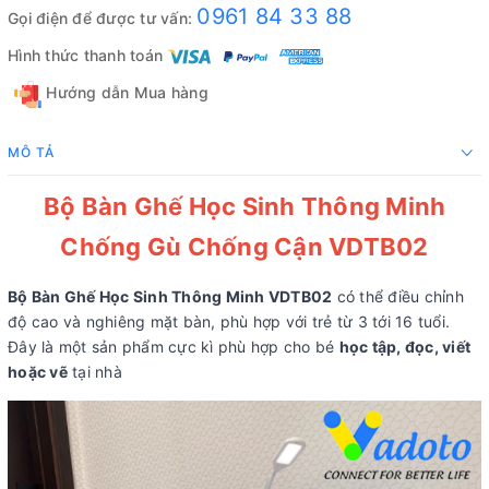
0961 84 33 88
Gọi điện để được tư vấn:
Hình thức thanh toán
Hướng dẫn Mua hàng
MÔ TẢ
Bộ Bàn Ghế Học Sinh Thông Minh
Chống Gù Chống Cận VDTB02
Bộ Bàn Ghế Học Sinh Thông Minh VDTB02
có thể điều chỉnh
độ cao và nghiêng mặt bàn, phù hợp với trẻ từ 3 tới 16 tuổi.
Đây là một sản phẩm cực kì phù hợp cho bé
học tập, đọc, viết
hoặc vẽ
tại nhà