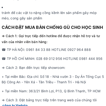
tránh để các vật to nặng cồng kềnh lên sản phẩm gây móp
méo, cong gãy sản phẩm
CÁCH ĐẶT MUA BÀN CHỐNG GÙ CHO HỌC SINH
⇒ Cách 1: Gọi trực tiếp đến hotline để được nhận hỗ trợ và tư
vấn của nhân viên bán hàng:
☎ TP HÀ NỘI: 0961 84 33 88 HOTLINE 0927 964 888
☎ TP HỒ CHÍ MINH: 028 69 012 956 HOTLINE 0981 444 956
⇒ Cách 2: Bạn đến trực tiếp showroom:
+ Tại miền Bắc: Địa chỉ: Số 18 - Nhà vườn 3 - Dự Án Tổng Cục 5
Bộ Công An - Yên Xá - Tân Triều - Thanh Trì - Hà Nội
+ Tại miền Nam: 363/21 Bình Lợi, P13, Q Bình Thạnh, TP HCM
⇒ Cách 3: Đặt bảng trực tiếp trên trang web của chúng tôi
công ty Vadoto