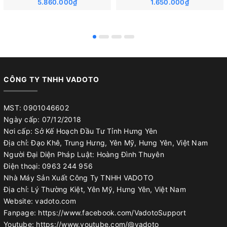
5.860.000₫
1.650.000₫
CÔNG TY TNHH VADOTO
MST: 0901046602
Ngày cấp: 07/12/2018
Nơi cấp: Sở Kế Hoạch Đầu Tư Tỉnh Hưng Yên
Địa chỉ: Đạo Khê, Trung Hưng, Yên Mỹ, Hưng Yên, Việt Nam
Người Đại Diện Pháp Luật: Hoàng Đình Thuyên
Điện thoại: 0963 244 956
Nhà Máy Sản Xuất Công Ty TNHH VADOTO
Địa chỉ: Lý Thường Kiệt, Yên Mỹ, Hưng Yên, Việt Nam
Website: vadoto.com
Fanpage: https://www.facebook.com/VadotoSupport
Youtube: https://www.youtube.com/@vadoto