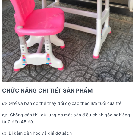
CHỨC NĂNG CHI TIẾT SẢN PHẨM
👉 Ghế và bàn có thể thay đổi độ cao theo lứa tuổi của trẻ
👉 Chống cận thị, gù lưng do mặt bàn điều chỉnh góc nghiêng
từ 0 đến 45 độ.
👉 Đi kèm đèn học và giá đỡ sách