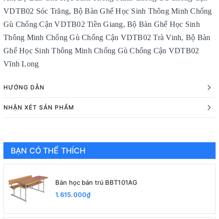
VDTB02 Sóc Trăng, Bộ Bàn Ghế Học Sinh Thông Minh Chống
Gù Chống Cận VDTB02 Tiền Giang, Bộ Bàn Ghế Học Sinh
Thông Minh Chống Gù Chống Cận VDTB02 Trà Vinh, Bộ Bàn
Ghế Học Sinh Thông Minh Chống Gù Chống Cận VDTB02
Vĩnh Long
HƯỚNG DẪN
NHẬN XÉT SẢN PHẨM
BẠN CÓ THỂ THÍCH
Bàn học bán trú BBT101AG
1.615.000₫