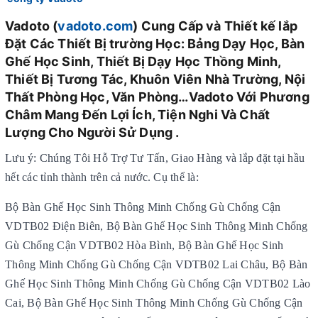
Vadoto (
vadoto.com
) Cung Cấp và Thiết kế lắp
Đặt Các Thiết Bị trường Học: Bảng Dạy Học, Bàn
Ghế Học Sinh, Thiết Bị Dạy Học Thồng Minh,
Thiết Bị Tương Tác, Khuôn Viên Nhà Trường, Nội
Thất Phòng Học, Văn Phòng…Vadoto Với Phương
Châm Mang Đến Lợi Ích, Tiện Nghi Và Chất
Lượng Cho Người Sử Dụng .
Lưu ý: Chúng Tôi Hỗ Trợ Tư Tấn, Giao Hàng và lắp đặt tại hầu
hết các tỉnh thành trên cả nước. Cụ thể là:
Bộ Bàn Ghế Học Sinh Thông Minh Chống Gù Chống Cận
VDTB02 Điện Biên, Bộ Bàn Ghế Học Sinh Thông Minh Chống
Gù Chống Cận VDTB02 Hòa Bình, Bộ Bàn Ghế Học Sinh
Thông Minh Chống Gù Chống Cận VDTB02 Lai Châu, Bộ Bàn
Ghế Học Sinh Thông Minh Chống Gù Chống Cận VDTB02 Lào
Cai, Bộ Bàn Ghế Học Sinh Thông Minh Chống Gù Chống Cận