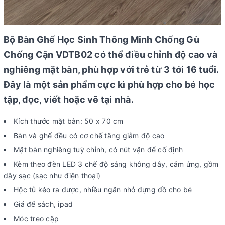
Bộ Bàn Ghế Học Sinh Thông Minh Chống Gù
Chống Cận VDTB02 có thể điều chỉnh độ cao và
nghiêng mặt bàn, phù hợp với trẻ từ 3 tới 16 tuổi.
Đây là một sản phẩm cực kì phù hợp cho bé học
tập, đọc, viết hoặc vẽ tại nhà.
Kích thước mặt bàn: 50 x 70 cm
Bàn và ghế đều có cơ chế tăng giảm độ cao
Mặt bàn nghiêng tuỳ chỉnh, có nút vặn để cố định
Kèm theo đèn LED 3 chế độ sáng không dây, cảm ứng, gồm
dây sạc (sạc như điện thoại)
Hộc tủ kéo ra được, nhiều ngăn nhỏ đựng đồ cho bé
Giá để sách, ipad
Móc treo cặp