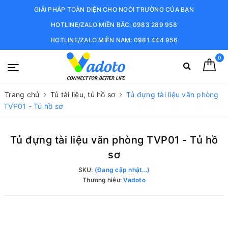
GIẢI PHÁP TOÀN DIỆN CHO NGÔI TRƯỜNG CỦA BẠN
HOTLINE/ZALO MIỀN BẮC: 0983 289 958
HOTLINE/ZALO MIỀN NAM: 0981 444 956
0
Trang chủ
Tủ tài liệu, tủ hồ sơ
Tủ đựng tài liệu văn phòng
TVP01 - Tủ hồ sơ
Tủ đựng tài liệu văn phòng TVP01 - Tủ hồ
sơ
SKU:
(Đang cập nhật...)
Thương hiệu:
Vadoto