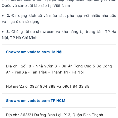
Quốc và sản xuất lắp ráp tại Việt Nam
♦ 2.
Đa dạng kích cỡ và màu sắc, phù hợp với nhiều nhu cầu
và mục đích sử dụng.
♦ 3
. Chúng tôi có showroom và kho hàng tại trung tâm TP Hà
Nội, TP Hồ Chí Minh:
Showroom vadoto.com Hà Nội
Địa chỉ: Số 18 - Nhà vườn 3 - Dự Án Tổng Cục 5 Bộ Công
An - Yên Xá - Tân Triều - Thanh Trì - Hà Nội
Hotline/Zalo: 0927 964 888 và 0961 84 33 88
Showroom vadoto.com TP HCM
Địa chỉ: 363/21 Đường Bình Lợi, P13, Quận Bình Thạnh