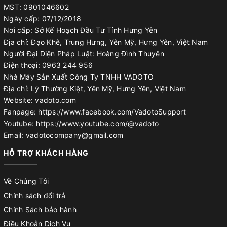
MST: 0901046602
Ngày cấp: 07/12/2018
Nơi cấp: Sở Kế Hoạch Đầu Tư Tỉnh Hưng Yên
Địa chỉ: Đạo Khê, Trung Hưng, Yên Mỹ, Hưng Yên, Việt Nam
Người Đại Diện Pháp Luật: Hoàng Đình Thuyên
Điện thoại: 0963 244 956
Nhà Máy Sản Xuất Công Ty TNHH VADOTO
Địa chỉ: Lý Thường Kiệt, Yên Mỹ, Hưng Yên, Việt Nam
Website: vadoto.com
Fanpage: https://www.facebook.com/VadotoSupport
Youtube: https://www.youtube.com/@vadoto
Email: vadotocompany@gmail.com
HỖ TRỢ KHÁCH HÀNG
Về Chúng Tôi
Chính sách đổi trả
Chính Sách bảo hành
Điều Khoản Dịch Vụ