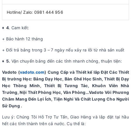
Hotline/ Zalo: 0981 444 956
♦ 4
. Cam kết:
+ Bảo hành 12 tháng
+ Đổi trả bảng trong 3 – 7 ngày nếu xảy ra lỗi từ nhà sản xuất
♦ 5.
Vận chuyển bảng đến các tỉnh nhanh chóng, thuận tiện:
Vadoto (
vadoto.com
) Cung Cấp và Thiết kế lắp Đặt Các Thiết
Bị trường Học: Bảng Dạy Học, Bàn Ghế Học Sinh, Thiết Bị Dạy
Học Thồng Minh, Thiết Bị Tương Tác, Khuôn Viên Nhà
Trường, Nội Thất Phòng Học, Văn Phòng…Vadoto Với Phương
Châm Mang Đến Lợi Ích, Tiện Nghi Và Chất Lượng Cho Người
Sử Dụng .
Lưu ý: Chúng Tôi Hỗ Trợ Tư Tấn, Giao Hàng và lắp đặt tại hầu
hết các tỉnh thành trên cả nước. Cụ thể là: