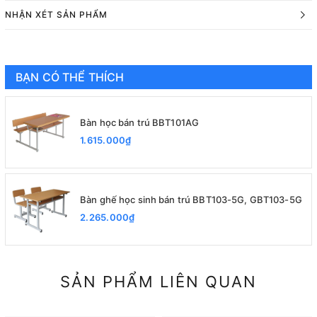
NHẬN XÉT SẢN PHẨM
BẠN CÓ THỂ THÍCH
Bàn học bán trú BBT101AG
1.615.000₫
Bàn ghế học sinh bán trú BBT103-5G, GBT103-5G
2.265.000₫
SẢN PHẨM LIÊN QUAN