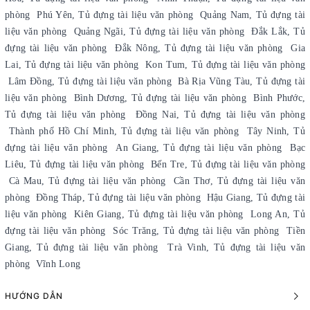
phòng Phú Yên, Tủ đựng tài liệu văn phòng Quảng Nam, Tủ đựng tài
liệu văn phòng Quảng Ngãi, Tủ đựng tài liệu văn phòng Đắk Lắk, Tủ
đựng tài liệu văn phòng Đắk Nông, Tủ đựng tài liệu văn phòng Gia
Lai, Tủ đựng tài liệu văn phòng Kon Tum, Tủ đựng tài liệu văn phòng
Lâm Đồng, Tủ đựng tài liệu văn phòng Bà Rịa Vũng Tàu, Tủ đựng tài
liệu văn phòng Bình Dương, Tủ đựng tài liệu văn phòng Bình Phước,
Tủ đựng tài liệu văn phòng Đồng Nai, Tủ đựng tài liệu văn phòng
Thành phố Hồ Chí Minh, Tủ đựng tài liệu văn phòng Tây Ninh, Tủ
đựng tài liệu văn phòng An Giang, Tủ đựng tài liệu văn phòng Bạc
Liêu, Tủ đựng tài liệu văn phòng Bến Tre, Tủ đựng tài liệu văn phòng
Cà Mau, Tủ đựng tài liệu văn phòng Cần Thơ, Tủ đựng tài liệu văn
phòng Đồng Tháp, Tủ đựng tài liệu văn phòng Hậu Giang, Tủ đựng tài
liệu văn phòng Kiên Giang, Tủ đựng tài liệu văn phòng Long An, Tủ
đựng tài liệu văn phòng Sóc Trăng, Tủ đựng tài liệu văn phòng Tiền
Giang, Tủ đựng tài liệu văn phòng Trà Vinh, Tủ đựng tài liệu văn
phòng Vĩnh Long
HƯỚNG DẪN