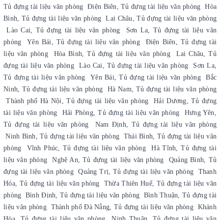
Tủ đựng tài liệu văn phòng Điện Biên, Tủ đựng tài liệu văn phòng Hòa
Bình, Tủ đựng tài liệu văn phòng Lai Châu, Tủ đựng tài liệu văn phòng
Lào Cai, Tủ đựng tài liệu văn phòng Sơn La, Tủ đựng tài liệu văn
phòng Yên Bái, Tủ đựng tài liệu văn phòng Điện Biên, Tủ đựng tài
liệu văn phòng Hòa Bình, Tủ đựng tài liệu văn phòng Lai Châu, Tủ
đựng tài liệu văn phòng Lào Cai, Tủ đựng tài liệu văn phòng Sơn La,
Tủ đựng tài liệu văn phòng Yên Bái, Tủ đựng tài liệu văn phòng Bắc
Ninh, Tủ đựng tài liệu văn phòng Hà Nam, Tủ đựng tài liệu văn phòng
Thành phố Hà Nội, Tủ đựng tài liệu văn phòng Hải Dương, Tủ đựng
tài liệu văn phòng Hải Phòng, Tủ đựng tài liệu văn phòng Hưng Yên,
Tủ đựng tài liệu văn phòng Nam Định, Tủ đựng tài liệu văn phòng
Ninh Bình, Tủ đựng tài liệu văn phòng Thái Bình, Tủ đựng tài liệu văn
phòng Vĩnh Phúc, Tủ đựng tài liệu văn phòng Hà Tĩnh, Tủ đựng tài
liệu văn phòng Nghệ An, Tủ đựng tài liệu văn phòng Quảng Bình, Tủ
đựng tài liệu văn phòng Quảng Trị, Tủ đựng tài liệu văn phòng Thanh
Hóa, Tủ đựng tài liệu văn phòng Thừa Thiên Huế, Tủ đựng tài liệu văn
phòng Bình Định, Tủ đựng tài liệu văn phòng Bình Thuận, Tủ đựng tài
liệu văn phòng Thành phố Đà Nẵng, Tủ đựng tài liệu văn phòng Khánh
Hòa, Tủ đựng tài liệu văn phòng Ninh Thuận, Tủ đựng tài liệu văn