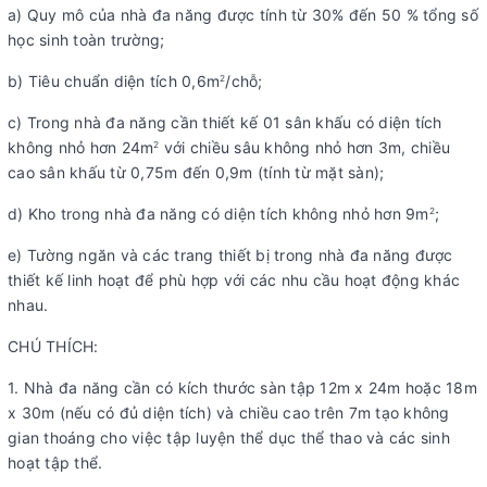
a) Quy mô của nhà đa năng được tính từ 30% đến 50 % tổng số
học sinh toàn trường;
b) Tiêu chuẩn diện tích 0,6m
/chỗ;
2
c) Trong nhà đa năng cần thiết kế 01 sân khấu có diện tích
không nhỏ hơn 24m
với chiều sâu không nhỏ hơn 3m, chiều
2
cao sân khấu từ 0,75m đến 0,9m (tính từ mặt sàn);
d) Kho trong nhà đa năng có diện tích không nhỏ hơn 9m
;
2
e) Tường ngăn và các trang thiết bị trong nhà đa năng được
thiết kế linh hoạt để phù hợp với các nhu cầu hoạt động khác
nhau.
CHÚ THÍCH:
1. Nhà đa năng cần có kích thước sàn tập 12m x 24m hoặc 18m
x 30m (nếu có đủ diện tích) và chiều cao trên 7m tạo không
gian thoáng cho việc tập luyện thể dục thể thao và các sinh
hoạt tập thể.