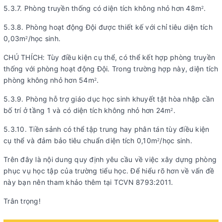
5.3.7. Phòng truyền thống có diện tích không nhỏ hơn 48m
.
2
5.3.8. Phòng hoạt động Đội được thiết kế với chỉ tiêu diện tích
0,03m
/học sinh.
2
CHÚ THÍCH: Tùy điều kiện cụ thể, có thể kết hợp phòng truyền
thống với phòng hoạt động Đội. Trong trường hợp này, diện tích
phòng không nhỏ hơn 54m
.
2
5.3.9. Phòng hỗ trợ giáo dục học sinh khuyết tật hòa nhập cần
bố trí ở tầng 1 và có diện tích không nhỏ hơn 24m
.
2
5.3.10. Tiền sảnh có thể tập trung hay phân tán tùy điều kiện
cụ thể và đảm bảo tiêu chuẩn diện tích 0,10m
/học sinh.
2
Trên đây là nội dung quy định yêu cầu về việc xây dựng phòng
phục vụ học tập của trường tiểu học. Để hiểu rõ hơn về vấn đề
này bạn nên tham khảo thêm tại TCVN 8793:2011.
Trân trọng!