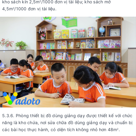
kho sách kín 2,5m
/1000 đơn vị tài liệu; kho sách mở
2
4,5m
/1000 đơn vị tài liệu.
2
5.3.6. Phòng thiết bị đồ dùng giảng dạy được thiết kế với chức
năng là kho chứa, nơi sửa chữa đồ dùng giảng dạy và chuẩn bị
các bài học thực hành, có diện tích không nhỏ hơn 48m
.
2