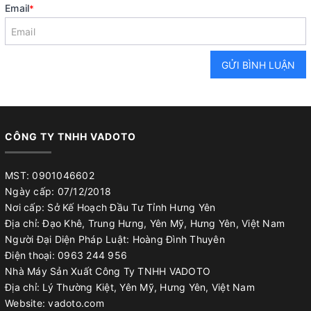
Email
*
GỬI BÌNH LUẬN
CÔNG TY TNHH VADOTO
MST: 0901046602
Ngày cấp: 07/12/2018
Nơi cấp: Sở Kế Hoạch Đầu Tư Tỉnh Hưng Yên
Địa chỉ: Đạo Khê, Trung Hưng, Yên Mỹ, Hưng Yên, Việt Nam
Người Đại Diện Pháp Luật: Hoàng Đình Thuyên
Điện thoại: 0963 244 956
Nhà Máy Sản Xuất Công Ty TNHH VADOTO
Địa chỉ: Lý Thường Kiệt, Yên Mỹ, Hưng Yên, Việt Nam
Website: vadoto.com