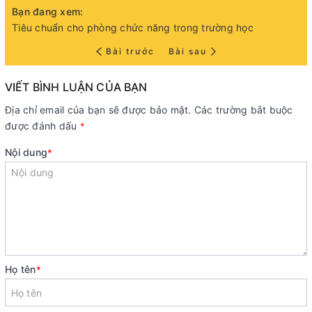
Bạn đang xem:
Tiêu chuẩn cho phòng chức năng trong trường học
Bài trước
Bài sau
VIẾT BÌNH LUẬN CỦA BẠN
Địa chỉ email của bạn sẽ được bảo mật. Các trường bắt buộc
được đánh dấu
*
Nội dung
*
Họ tên
*