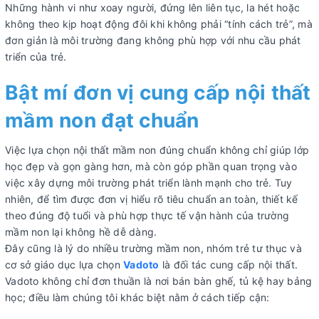
Những hành vi như xoay người, đứng lên liên tục, la hét hoặc
không theo kịp hoạt động đôi khi không phải “tính cách trẻ”, mà
đơn giản là môi trường đang không phù hợp với nhu cầu phát
triển của trẻ.
Bật mí đơn vị cung cấp nội thất
mầm non đạt chuẩn
Việc lựa chọn nội thất mầm non đúng chuẩn không chỉ giúp lớp
học đẹp và gọn gàng hơn, mà còn góp phần quan trọng vào
việc xây dựng môi trường phát triển lành mạnh cho trẻ. Tuy
nhiên, để tìm được đơn vị hiểu rõ tiêu chuẩn an toàn, thiết kế
theo đúng độ tuổi và phù hợp thực tế vận hành của trường
mầm non lại không hề dễ dàng.
Đây cũng là lý do nhiều trường mầm non, nhóm trẻ tư thục và
cơ sở giáo dục lựa chọn
Vadoto
là đối tác cung cấp nội thất.
Vadoto không chỉ đơn thuần là nơi bán bàn ghế, tủ kệ hay bảng
học; điều làm chúng tôi khác biệt nằm ở cách tiếp cận: