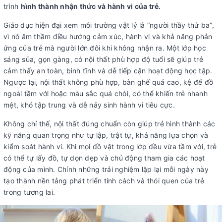
trình
hình thành nhận thức và hành vi của trẻ.
Giáo dục hiện đại xem môi trường vật lý là “người thầy thứ ba”,
vì nó âm thầm điều hướng cảm xúc, hành vi và khả năng phản
ứng của trẻ mà người lớn đôi khi không nhận ra. Một lớp học
sáng sủa, gọn gàng, có nội thất phù hợp độ tuổi sẽ giúp trẻ
cảm thấy an toàn, bình tĩnh và dễ tiếp cận hoạt động học tập.
Ngược lại, nội thất không phù hợp, bàn ghế quá cao, kệ để đồ
ngoài tầm với hoặc màu sắc quá chói, có thể khiến trẻ nhanh
mệt, khó tập trung và dễ nảy sinh hành vi tiêu cực.
Không chỉ thế, nội thất đúng chuẩn còn giúp trẻ hình thành các
kỹ năng quan trọng như tự lập, trật tự, khả năng lựa chọn và
kiểm soát hành vi. Khi mọi đồ vật trong lớp đều vừa tầm với, trẻ
có thể tự lấy đồ, tự dọn dẹp và chủ động tham gia các hoạt
động của mình. Chính những trải nghiệm lặp lại mỗi ngày này
tạo thành nền tảng phát triển tính cách và thói quen của trẻ
trong tương lai.