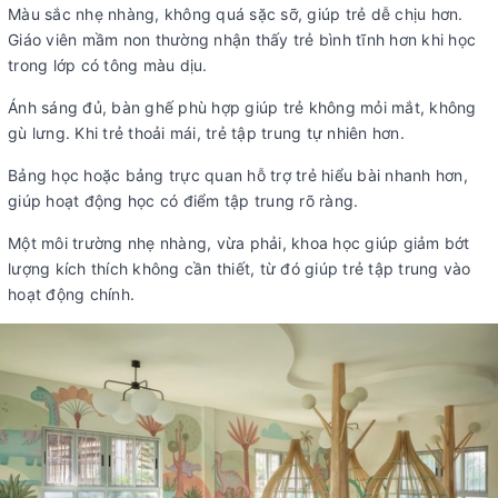
Màu sắc nhẹ nhàng, không quá sặc sỡ, giúp trẻ dễ chịu hơn.
Giáo viên mầm non thường nhận thấy trẻ bình tĩnh hơn khi học
trong lớp có tông màu dịu.
Ánh sáng đủ, bàn ghế phù hợp giúp trẻ không mỏi mắt, không
gù lưng. Khi trẻ thoải mái, trẻ tập trung tự nhiên hơn.
Bảng học hoặc bảng trực quan hỗ trợ trẻ hiểu bài nhanh hơn,
giúp hoạt động học có điểm tập trung rõ ràng.
Một môi trường nhẹ nhàng, vừa phải, khoa học giúp giảm bớt
lượng kích thích không cần thiết, từ đó giúp trẻ tập trung vào
hoạt động chính.