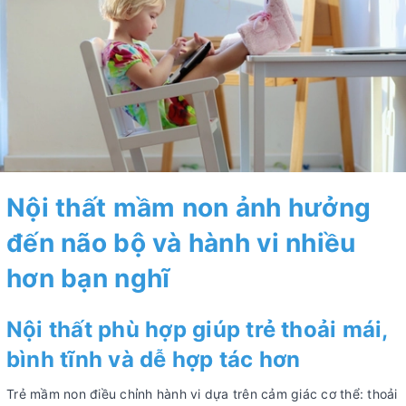
Nội thất mầm non ảnh hưởng
đến não bộ và hành vi nhiều
hơn bạn nghĩ
Nội thất phù hợp giúp trẻ thoải mái,
bình tĩnh và dễ hợp tác hơn
Trẻ mầm non điều chỉnh hành vi dựa trên cảm giác cơ thể: thoải