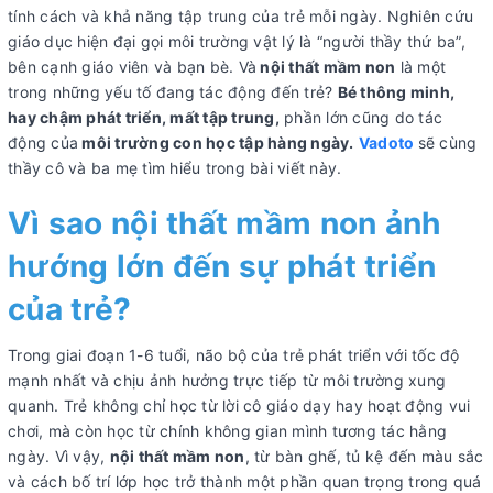
tính cách và khả năng tập trung của trẻ mỗi ngày. Nghiên cứu
giáo dục hiện đại gọi môi trường vật lý là “người thầy thứ ba”,
bên cạnh giáo viên và bạn bè. Và
nội thất mầm non
là một
trong những yếu tố đang tác động đến trẻ?
Bé thông minh,
hay chậm phát triển, mất tập trung,
phần lớn cũng do tác
động của
môi trường con học tập hàng ngày.
Vadoto
sẽ cùng
thầy cô và ba mẹ tìm hiểu trong bài viết này.
Vì sao nội thất mầm non ảnh
hướng lớn đến sự phát triển
của trẻ?
Trong giai đoạn 1-6 tuổi, não bộ của trẻ phát triển với tốc độ
mạnh nhất và chịu ảnh hưởng trực tiếp từ môi trường xung
quanh. Trẻ không chỉ học từ lời cô giáo dạy hay hoạt động vui
chơi, mà còn học từ chính không gian mình tương tác hằng
ngày. Vì vậy,
nội thất mầm non
, từ bàn ghế, tủ kệ đến màu sắc
và cách bố trí lớp học trở thành một phần quan trọng trong quá