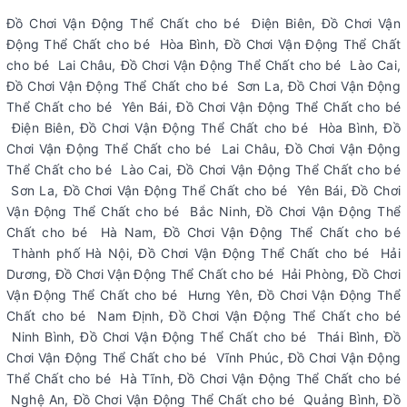
Đồ Chơi Vận Động Thể Chất cho bé Điện Biên, Đồ Chơi Vận
Động Thể Chất cho bé Hòa Bình, Đồ Chơi Vận Động Thể Chất
cho bé Lai Châu, Đồ Chơi Vận Động Thể Chất cho bé Lào Cai,
Đồ Chơi Vận Động Thể Chất cho bé Sơn La, Đồ Chơi Vận Động
Thể Chất cho bé Yên Bái, Đồ Chơi Vận Động Thể Chất cho bé
Điện Biên, Đồ Chơi Vận Động Thể Chất cho bé Hòa Bình, Đồ
Chơi Vận Động Thể Chất cho bé Lai Châu, Đồ Chơi Vận Động
Thể Chất cho bé Lào Cai, Đồ Chơi Vận Động Thể Chất cho bé
Sơn La, Đồ Chơi Vận Động Thể Chất cho bé Yên Bái, Đồ Chơi
Vận Động Thể Chất cho bé Bắc Ninh, Đồ Chơi Vận Động Thể
Chất cho bé Hà Nam, Đồ Chơi Vận Động Thể Chất cho bé
Thành phố Hà Nội, Đồ Chơi Vận Động Thể Chất cho bé Hải
Dương, Đồ Chơi Vận Động Thể Chất cho bé Hải Phòng, Đồ Chơi
Vận Động Thể Chất cho bé Hưng Yên, Đồ Chơi Vận Động Thể
Chất cho bé Nam Định, Đồ Chơi Vận Động Thể Chất cho bé
Ninh Bình, Đồ Chơi Vận Động Thể Chất cho bé Thái Bình, Đồ
Chơi Vận Động Thể Chất cho bé Vĩnh Phúc, Đồ Chơi Vận Động
Thể Chất cho bé Hà Tĩnh, Đồ Chơi Vận Động Thể Chất cho bé
Nghệ An, Đồ Chơi Vận Động Thể Chất cho bé Quảng Bình, Đồ