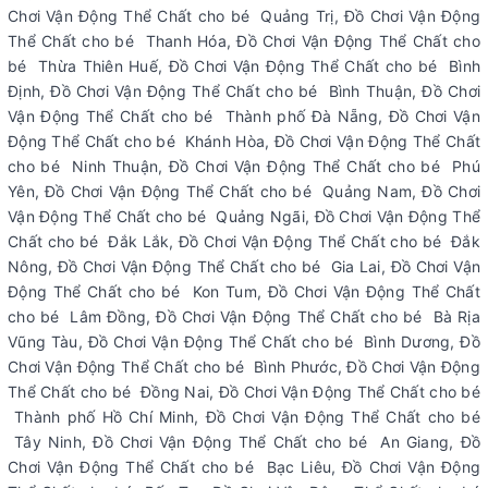
Chơi Vận Động Thể Chất cho bé Quảng Trị, Đồ Chơi Vận Động
Thể Chất cho bé Thanh Hóa, Đồ Chơi Vận Động Thể Chất cho
bé Thừa Thiên Huế, Đồ Chơi Vận Động Thể Chất cho bé Bình
Định, Đồ Chơi Vận Động Thể Chất cho bé Bình Thuận, Đồ Chơi
Vận Động Thể Chất cho bé Thành phố Đà Nẵng, Đồ Chơi Vận
Động Thể Chất cho bé Khánh Hòa, Đồ Chơi Vận Động Thể Chất
cho bé Ninh Thuận, Đồ Chơi Vận Động Thể Chất cho bé Phú
Yên, Đồ Chơi Vận Động Thể Chất cho bé Quảng Nam, Đồ Chơi
Vận Động Thể Chất cho bé Quảng Ngãi, Đồ Chơi Vận Động Thể
Chất cho bé Đắk Lắk, Đồ Chơi Vận Động Thể Chất cho bé Đắk
Nông, Đồ Chơi Vận Động Thể Chất cho bé Gia Lai, Đồ Chơi Vận
Động Thể Chất cho bé Kon Tum, Đồ Chơi Vận Động Thể Chất
cho bé Lâm Đồng, Đồ Chơi Vận Động Thể Chất cho bé Bà Rịa
Vũng Tàu, Đồ Chơi Vận Động Thể Chất cho bé Bình Dương, Đồ
Chơi Vận Động Thể Chất cho bé Bình Phước, Đồ Chơi Vận Động
Thể Chất cho bé Đồng Nai, Đồ Chơi Vận Động Thể Chất cho bé
Thành phố Hồ Chí Minh, Đồ Chơi Vận Động Thể Chất cho bé
Tây Ninh, Đồ Chơi Vận Động Thể Chất cho bé An Giang, Đồ
Chơi Vận Động Thể Chất cho bé Bạc Liêu, Đồ Chơi Vận Động