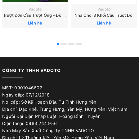
Vadoto
Vadoto
Trượt Đơn Cầu Trượt Ống – Đồ Chơi Vận Động Thể Chất Cho Bé
Nhà Chòi 3 Khối Cầu Trượt Đôi
Liên hệ
Liên hệ
CÔNG TY TNHH VADOTO
MST: 0901046602
Ngày cấp: 07/12/2018
Nơi cấp: Sở Kế Hoạch Đầu Tư Tỉnh Hưng Yên
Địa chỉ: Đạo Khê, Trung Hưng, Yên Mỹ, Hưng Yên, Việt Nam
Người Đại Diện Pháp Luật: Hoàng Đình Thuyên
Điện thoại: 0963 244 956
Nhà Máy Sản Xuất Công Ty TNHH VADOTO
Địa chỉ: Lý Thường Kiệt, Yên Mỹ, Hưng Yên, Việt Nam