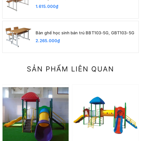
1.615.000₫
Bàn ghế học sinh bán trú BBT103-5G, GBT103-5G
2.265.000₫
SẢN PHẨM LIÊN QUAN