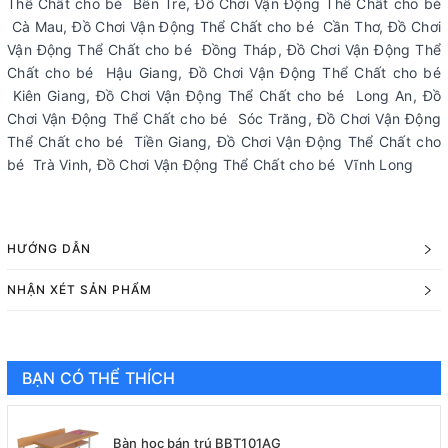
Thể Chất cho bé Bến Tre, Đồ Chơi Vận Động Thể Chất cho bé
Cà Mau, Đồ Chơi Vận Động Thể Chất cho bé Cần Thơ, Đồ Chơi
Vận Động Thể Chất cho bé Đồng Tháp, Đồ Chơi Vận Động Thể
Chất cho bé Hậu Giang, Đồ Chơi Vận Động Thể Chất cho bé
Kiên Giang, Đồ Chơi Vận Động Thể Chất cho bé Long An, Đồ
Chơi Vận Động Thể Chất cho bé Sóc Trăng, Đồ Chơi Vận Động
Thể Chất cho bé Tiền Giang, Đồ Chơi Vận Động Thể Chất cho
bé Trà Vinh, Đồ Chơi Vận Động Thể Chất cho bé Vĩnh Long
HƯỚNG DẪN
NHẬN XÉT SẢN PHẨM
BẠN CÓ THỂ THÍCH
Bàn học bán trú BBT101AG