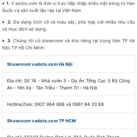
♦ 1
. V adoto.com là đơn vị trực tiếp nhập khẩu mặt bảng từ Hàn
Quốc và sản xuất lắp ráp tại Việt Nam
♦ 2.
Đa dạng kích cỡ và màu sắc, phù hợp với nhiều nhu cầu
và mục đích sử dụng.
♦ 3
. Chúng tôi có showroom và kho hàng tại trung tâm TP Hà
Nội, TP Hồ Chí Minh:
Showroom vadoto.com Hà Nội
Địa chỉ: Số 18 - Nhà vườn 3 - Dự Án Tổng Cục 5 Bộ Công
An - Yên Xá - Tân Triều - Thanh Trì - Hà Nội
Hotline/Zalo: 0927 964 888 và 0961 84 33 88
Showroom vadoto.com TP HCM