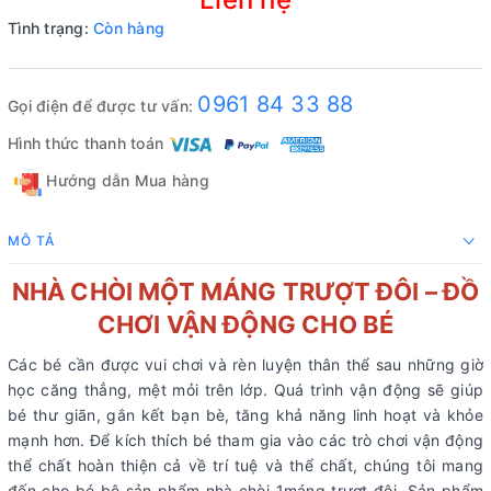
Tình trạng:
Còn hàng
0961 84 33 88
Gọi điện để được tư vấn:
Hình thức thanh toán
Hướng dẫn Mua hàng
MÔ TẢ
NHÀ CHÒI MỘT MÁNG TRƯỢT ĐÔI
– ĐỒ
CHƠI VẬN ĐỘNG CHO BÉ
Các bé cần được vui chơi và rèn luyện thân thể sau những giờ
học căng thẳng, mệt mỏi trên lớp. Quá trình vận động sẽ giúp
bé thư giãn, gắn kết bạn bè, tăng khả năng linh hoạt và khỏe
mạnh hơn. Để kích thích bé tham gia vào các trò chơi vận động
thể chất hoàn thiện cả về trí tuệ và thể chất, chúng tôi mang
đến cho bé bộ sản phẩm nhà chòi 1máng trượt đôi. Sản phẩm