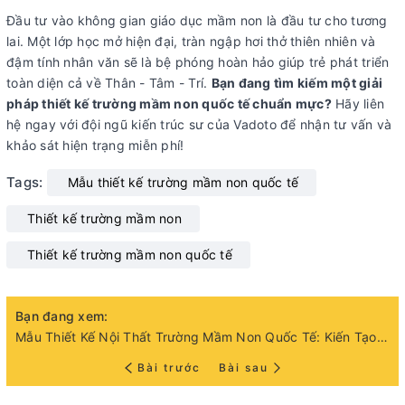
Đầu tư vào không gian giáo dục mầm non là đầu tư cho tương
lai. Một lớp học mở hiện đại, tràn ngập hơi thở thiên nhiên và
đậm tính nhân văn sẽ là bệ phóng hoàn hảo giúp trẻ phát triển
toàn diện cả về Thân - Tâm - Trí.
Bạn đang tìm kiếm một giải
pháp thiết kế trường mầm non quốc tế chuẩn mực?
Hãy liên
hệ ngay với đội ngũ kiến trúc sư của Vadoto để nhận tư vấn và
khảo sát hiện trạng miễn phí!
Tags:
Mẫu thiết kế trường mầm non quốc tế
Thiết kế trường mầm non
Thiết kế trường mầm non quốc tế
Bạn đang xem:
Mẫu Thiết Kế Nội Thất Trường Mầm Non Quốc Tế: Kiến Tạo Không Gian Mở Đầy Cảm Hứng
Bài trước
Bài sau