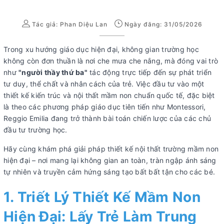
Tác giả:
Phan Diệu Lan
Ngày đăng: 31/05/2026
Trong xu hướng giáo dục hiện đại, không gian trường học
không còn đơn thuần là nơi che mưa che nắng, mà đóng vai trò
như
"người thầy thứ ba"
tác động trực tiếp đến sự phát triển
tư duy, thể chất và nhân cách của trẻ. Việc đầu tư vào một
thiết kế kiến trúc và nội thất mầm non chuẩn quốc tế, đặc biệt
là theo các phương pháp giáo dục tiên tiến như Montessori,
Reggio Emilia đang trở thành bài toán chiến lược của các chủ
đầu tư trường học.
Hãy cùng khám phá giải pháp thiết kế nội thất trường mầm non
hiện đại – nơi mang lại không gian an toàn, tràn ngập ánh sáng
tự nhiên và truyền cảm hứng sáng tạo bất bất tận cho các bé.
1. Triết Lý Thiết Kế Mầm Non
Hiện Đại: Lấy Trẻ Làm Trung