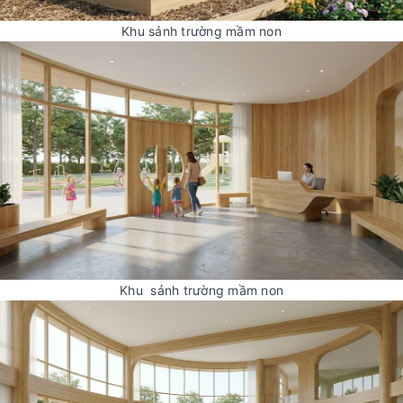
Khu sảnh trường mầm non
Khu sảnh trường mầm non