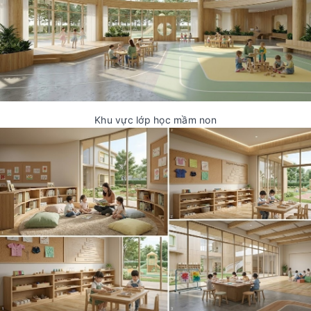
Khu vực lớp học mầm non