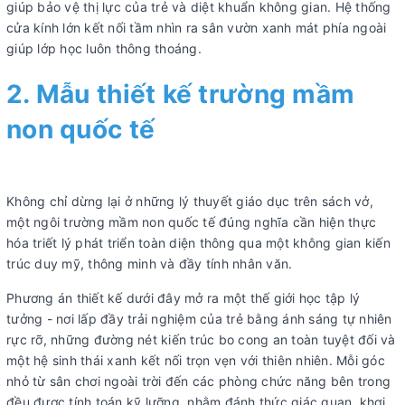
giúp bảo vệ thị lực của trẻ và diệt khuẩn không gian. Hệ thống
cửa kính lớn kết nối tầm nhìn ra sân vườn xanh mát phía ngoài
giúp lớp học luôn thông thoáng.
2. Mẫu thiết kế trường mầm
non quốc tế
Không chỉ dừng lại ở những lý thuyết giáo dục trên sách vở,
một ngôi trường mầm non quốc tế đúng nghĩa cần hiện thực
hóa triết lý phát triển toàn diện thông qua một không gian kiến
trúc duy mỹ, thông minh và đầy tính nhân văn.
Phương án thiết kế dưới đây mở ra một thế giới học tập lý
tưởng - nơi lấp đầy trải nghiệm của trẻ bằng ánh sáng tự nhiên
rực rỡ, những đường nét kiến trúc bo cong an toàn tuyệt đối và
một hệ sinh thái xanh kết nối trọn vẹn với thiên nhiên. Mỗi góc
nhỏ từ sân chơi ngoài trời đến các phòng chức năng bên trong
đều được tính toán kỹ lưỡng, nhằm đánh thức giác quan, khơi