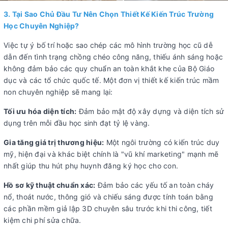
3. Tại Sao Chủ Đầu Tư Nên Chọn Thiết Kế Kiến Trúc Trường
Học Chuyên Nghiệp?
Việc tự ý bố trí hoặc sao chép các mô hình trường học cũ dễ
dẫn đến tình trạng chồng chéo công năng, thiếu ánh sáng hoặc
không đảm bảo các quy chuẩn an toàn khắt khe của Bộ Giáo
dục và các tổ chức quốc tế. Một đơn vị thiết kế kiến trúc mầm
non chuyên nghiệp sẽ mang lại:
Tối ưu hóa diện tích:
Đảm bảo mật độ xây dựng và diện tích sử
dụng trên mỗi đầu học sinh đạt tỷ lệ vàng.
Gia tăng giá trị thương hiệu:
Một ngôi trường có kiến trúc duy
mỹ, hiện đại và khác biệt chính là "vũ khí marketing" mạnh mẽ
nhất giúp thu hút phụ huynh đăng ký học cho con.
Hồ sơ kỹ thuật chuẩn xác:
Đảm bảo các yếu tố an toàn cháy
nổ, thoát nước, thông gió và chiếu sáng được tính toán bằng
các phần mềm giả lập 3D chuyên sâu trước khi thi công, tiết
kiệm chi phí sửa chữa.