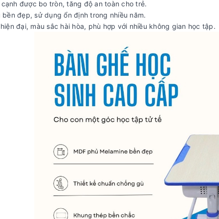
cạnh được bo tròn, tăng độ an toàn cho trẻ.
u bền đẹp, sử dụng ổn định trong nhiều năm.
 hiện đại, màu sắc hài hòa, phù hợp với nhiều không gian học tập.