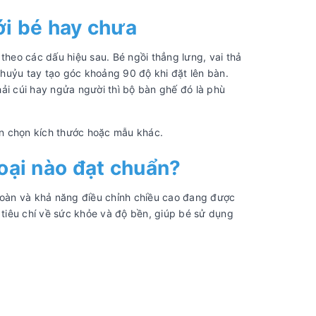
ới bé hay chưa
theo các dấu hiệu sau. Bé ngồi thẳng lưng, vai thả
huỷu tay tạo góc khoảng 90 độ khi đặt lên bàn.
i cúi hay ngửa người thì bộ bàn ghế đó là phù
nên chọn kích thước hoặc mẫu khác.
oại nào đạt chuẩn?
 toàn và khả năng điều chỉnh chiều cao đang được
tiêu chí về sức khỏe và độ bền, giúp bé sử dụng