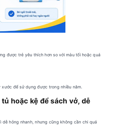
g được trẻ yêu thích hơn so với màu tối hoặc quá
ầy xước để sử dụng được trong nhiều năm.
 tủ hoặc kệ để sách vở, dễ
 vì dễ hỏng nhanh, nhưng cũng không cần chi quá