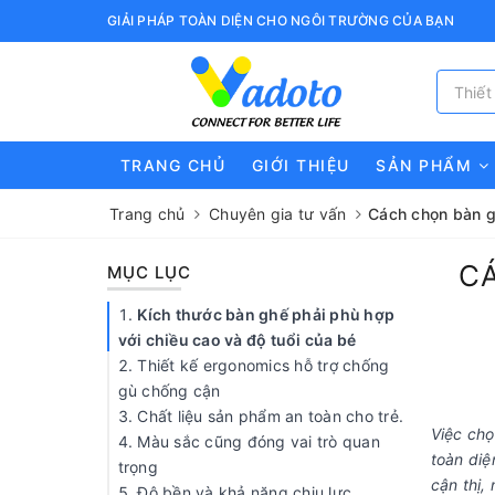
GIẢI PHÁP TOÀN DIỆN CHO NGÔI TRƯỜNG CỦA BẠN
TRANG CHỦ
GIỚI THIỆU
SẢN PHẨM
Trang chủ
Chuyên gia tư vấn
Cách chọn bàn g
C
Việc ch
toàn diệ
cận thị,