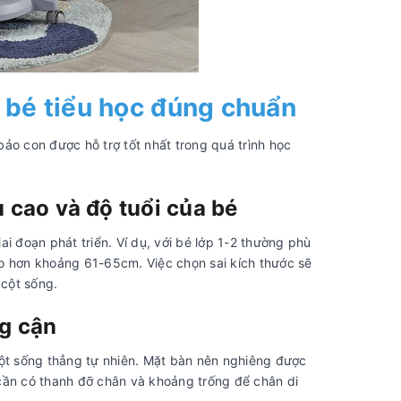
o bé tiểu học đúng chuẩn
ảo con được hỗ trợ tốt nhất trong quá trình học
 cao và độ tuổi của bé
i đoạn phát triển. Ví dụ, với bé lớp 1-2 thường phù
 hơn khoảng 61-65cm. Việc chọn sai kích thước sẽ
cột sống.
g cận
cột sống thẳng tự nhiên. Mặt bàn nên nghiêng được
cần có thanh đỡ chân và khoảng trống để chân di