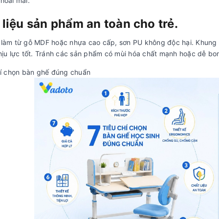
hoải mái.
 liệu sản phẩm an toàn cho trẻ.
làm từ gỗ MDF hoặc nhựa cao cấp, sơn PU không độc hại. Khung b
hịu lực tốt. Tránh các sản phẩm có mùi hóa chất mạnh hoặc dễ bon
hí chọn bàn ghế đúng chuẩn