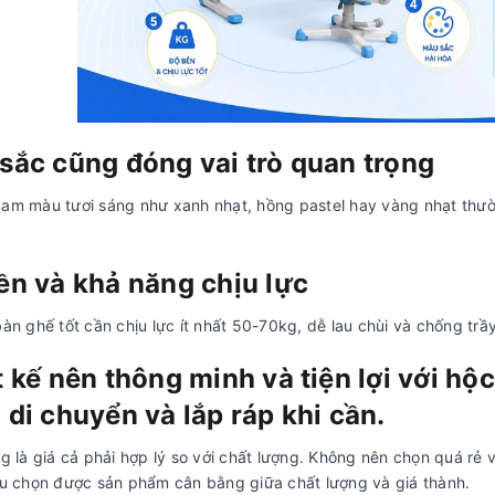
sắc cũng đóng vai trò quan trọng
m màu tươi sáng như xanh nhạt, hồng pastel hay vàng nhạt thườn
ền và khả năng chịu lực
àn ghế tốt cần chịu lực ít nhất 50-70kg, dễ lau chùi và chống tr
t kế nên thông minh và tiện lợi với hộc
 di chuyển và lắp ráp khi cần.
g là giá cả phải hợp lý so với chất lượng. Không nên chọn quá rẻ
u chọn được sản phẩm cân bằng giữa chất lượng và giá thành.