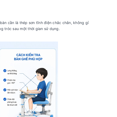
àn cần là thép sơn tĩnh điện chắc chắn, không gỉ
g tróc sau một thời gian sử dụng.