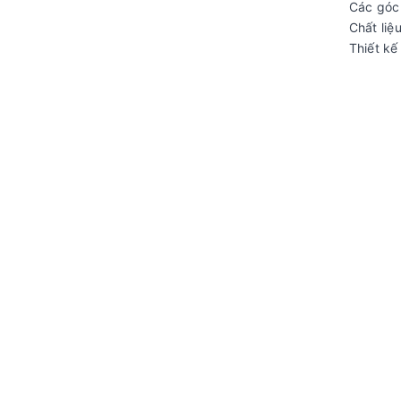
Các góc 
Chất liệ
Thiết kế