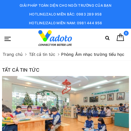
GIẢI PHÁP TOÀN DIỆN CHO NGÔI TRƯỜNG CỦA BẠN
HOTLINE/ZALO MIỀN BẮC: 0983 289 958
HOTLINE/ZALO MIỀN NAM: 0981 444 956
0
Trang chủ
Tất cả tin tức
Phòng Âm nhạc trường tiểu học
TẤT CẢ TIN TỨC