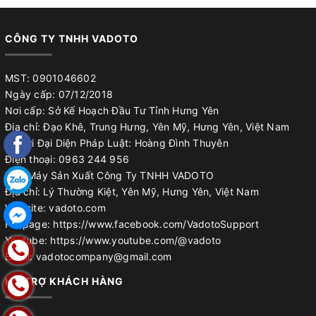
CÔNG TY TNHH VADOTO
MST: 0901046602
Ngày cấp: 07/12/2018
Nơi cấp: Sở Kế Hoạch Đầu Tư Tỉnh Hưng Yên
Địa chỉ: Đạo Khê, Trung Hưng, Yên Mỹ, Hưng Yên, Việt Nam
Người Đại Diện Pháp Luật: Hoàng Đình Thuyên
Điện thoại: 0963 244 956
Nhà Máy Sản Xuất Công Ty TNHH VADOTO
Địa chỉ: Lý Thường Kiệt, Yên Mỹ, Hưng Yên, Việt Nam
Website: vadoto.com
Fanpage: https://www.facebook.com/VadotoSupport
Youtube: https://www.youtube.com/@vadoto
Email: vadotocompany@gmail.com
HỖ TRỢ KHÁCH HÀNG