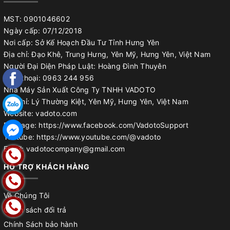
MST: 0901046602
Ngày cấp: 07/12/2018
Nơi cấp: Sở Kế Hoạch Đầu Tư Tỉnh Hưng Yên
Địa chỉ: Đạo Khê, Trung Hưng, Yên Mỹ, Hưng Yên, Việt Nam
Người Đại Diện Pháp Luật: Hoàng Đình Thuyên
Điện thoại: 0963 244 956
Nhà Máy Sản Xuất Công Ty TNHH VADOTO
Địa chỉ: Lý Thường Kiệt, Yên Mỹ, Hưng Yên, Việt Nam
Website: vadoto.com
Fanpage: https://www.facebook.com/VadotoSupport
Youtube: https://www.youtube.com/@vadoto
Email: vadotocompany@gmail.com
HỖ TRỢ KHÁCH HÀNG
Về Chúng Tôi
Chính sách đổi trả
Chính Sách bảo hành