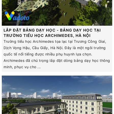
LẮP ĐẶT BẢNG DẠY HỌC - BẢNG DẠY HỌC TẠI
TRƯỜNG TIỂU HỌC ARCHIMEDES, HÀ NỘI
Trường tiểu học Archimedes tọa lạc tại Trương Công Giai,
Dịch Vọng Hậu, Cầu Giấy, Hà Nội. Đây là một ngôi trường
quốc tế nổi tiếng được nhiều phụ huynh lựa chọn.
Archimedes đã chú trọng lắp đặt dòng bảng dạy học thông
minh, phục vụ cho ...