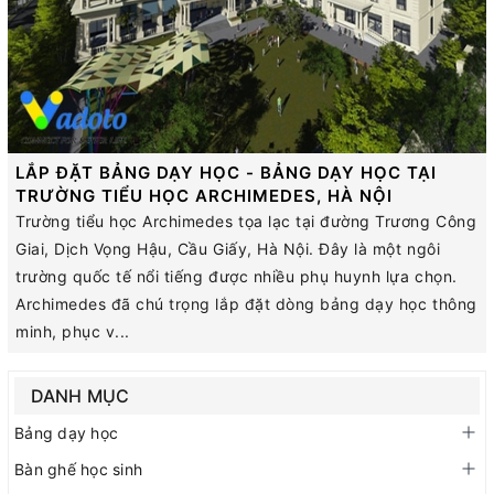
LẮP ĐẶT BẢNG DẠY HỌC - BẢNG DẠY HỌC TẠI
TRƯỜNG TIỂU HỌC ARCHIMEDES, HÀ NỘI
Trường tiểu học Archimedes tọa lạc tại đường Trương Công
Giai, Dịch Vọng Hậu, Cầu Giấy, Hà Nội. Đây là một ngôi
trường quốc tế nổi tiếng được nhiều phụ huynh lựa chọn.
Archimedes đã chú trọng lắp đặt dòng bảng dạy học thông
minh, phục v...
DANH MỤC
Bảng dạy học
Bàn ghế học sinh