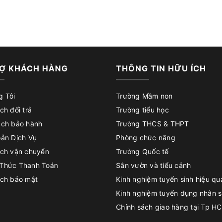
Ợ KHÁCH HÀNG
THÔNG TIN HỮU ÍCH
g Tôi
Trường Mầm non
ch đổi trả
Trường tiểu học
ách bảo hành
Trường THCS & THPT
oản Dịch Vụ
Phòng chức năng
ách vận chuyển
Trường Quốc tế
Thức Thanh Toán
Sân vườn và tiểu cảnh
ách bảo mật
Kinh nghiệm tuyển sinh hiệu qu
Kinh nghiệm tuyển dụng nhân 
Chính sách giao hàng tại Tp H
Chính sách đổi trả