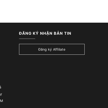
ĐĂNG KÝ NHẬN BẢN TIN
Đăng ký Affiliate
ả
sự
CM