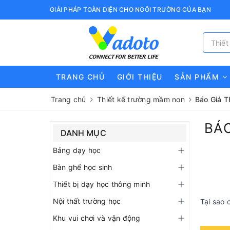
GIẢI PHÁP TOÀN DIỆN CHO NGÔI TRƯỜNG CỦA BẠN
TRANG CHỦ
GIỚI THIỆU
SẢN PHẨM
Trang chủ
Thiết kế trường mầm non
Báo Giá T
BÁO
DANH MỤC
Bảng dạy học
Bàn ghế học sinh
Thiết bị dạy học thông minh
Nội thất trường học
Tại sao 
Khu vui chơi và vận động