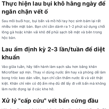
Thực hiện lau bụi khô hằng ngày để
ngăn chặn vết ố
Sau mỗi buổi học, bụi bẩn và mồ hôi tay học sinh bám lại rất
nhiều trên mặt bàn. Bạn chỉ cần dành ra 1-2 phút sử dụng chổi
lông gà hoặc khăn vải khô để phủi sạch bề mặt và bên trong
hộc bàn.
Lau ẩm định kỳ 2-3 lần/tuần để diệt
khuẩn
Vào giữa tuần, hãy tiến hành làm sạch sâu hơn bằng khăn
Microfiber sợi mịn. Thay vì dùng nước ấm hay xà phòng dễ làm
bong tróc keo dán viền, bạn chỉ cần thấm nước lã và vắt thật
kiệt. Khăn chỉ nên có độ ẩm nhẹ đủ để lấy đi vết bẩn mà không
làm nước đọng lại ở các khe hở.
Xử lý "cấp cứu" vết bẩn cứng đầu