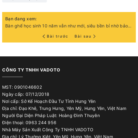
Bạn đang xem:
Bàn ghế học sinh 10 năm vẫn như mới, siêu bền bỉ nhờ bảo quản đúng cách
Bài trước
Bài sau
CÔNG TY TNHH VADOTO
MST: 0901046602
Ngày cấp: 07/12/2018
Nơi cấp: Sở Kế Hoạch Đầu Tư Tỉnh Hưng Yên
Địa chỉ: Đạo Khê, Trung Hưng, Yên Mỹ, Hưng Yên, Việt Nam
Người Đại Diện Pháp Luật: Hoàng Đình Thuyên
Điện thoại: 0963 244 956
Nhà Máy Sản Xuất Công Ty TNHH VADOTO
Địa chỉ: Lý Thường Kiệt, Yên Mỹ, Hưng Yên, Việt Nam