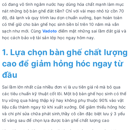
có đang vô tình ngâm nước hay dùng hóa chất mạnh làm mục
nát những bộ bàn ghế đắt tiền? Chỉ với vài mẹo nhỏ từ cồn 70
độ, đá lạnh và quy trình lau dọn chuẩn xưởng, bạn hoàn toàn
có thể giữ cho bàn ghế học sinh bền bỉ trên 10 năm mà vẫn
sạch như mới. Cùng
Vadoto
điểm mặt những sai lầm đắt giá và
học cách bảo vệ tài sản lớp học ngay hôm nay.
1. Lựa chọn bàn ghế chất lượng
cao để giảm hỏng hóc ngay từ
đầu
Sai lầm lớn nhất của nhiều đơn vị là ưu tiên giá rẻ mà bỏ qua
các tiêu chuẩn kỹ thuật cốt lõi. Một bộ bàn ghế học sinh có thể
trụ vững qua hàng thập kỷ hay không phụ thuộc 90% vào vật
liệu cấu thành ngay từ khi xuất xưởng. Để giảm thiểu hỏng hóc
và chi phí sửa chữa phát sinh,thầy cô cần đặc biệt lưu ý 3 yếu
tố vàng sau để chọn lựa được bàn ghế chất lượng cao