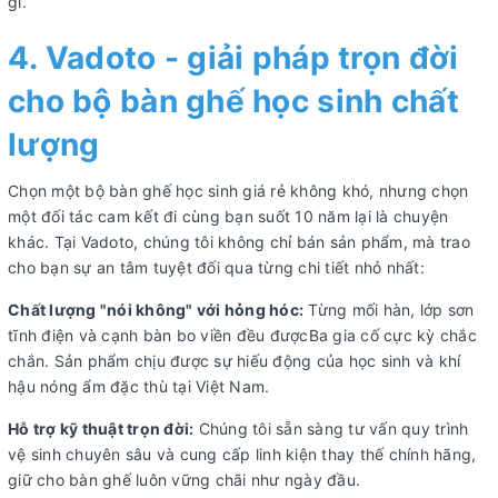
gỉ.
4. Vadoto - giải pháp trọn đời
cho bộ bàn ghế học sinh chất
lượng
Chọn một bộ bàn ghế học sinh giá rẻ không khó, nhưng chọn
một đối tác cam kết đi cùng bạn suốt 10 năm lại là chuyện
khác. Tại Vadoto, chúng tôi không chỉ bán sản phẩm, mà trao
cho bạn sự an tâm tuyệt đối qua từng chi tiết nhỏ nhất:
Chất lượng "nói không" với hỏng hóc:
Từng mối hàn, lớp sơn
tĩnh điện và cạnh bàn bo viền đều đượcBa gia cố cực kỳ chắc
chắn. Sản phẩm chịu được sự hiếu động của học sinh và khí
hậu nóng ẩm đặc thù tại Việt Nam.
Hỗ trợ kỹ thuật trọn đời:
Chúng tôi sẵn sàng tư vấn quy trình
vệ sinh chuyên sâu và cung cấp linh kiện thay thế chính hãng,
giữ cho bàn ghế luôn vững chãi như ngày đầu.