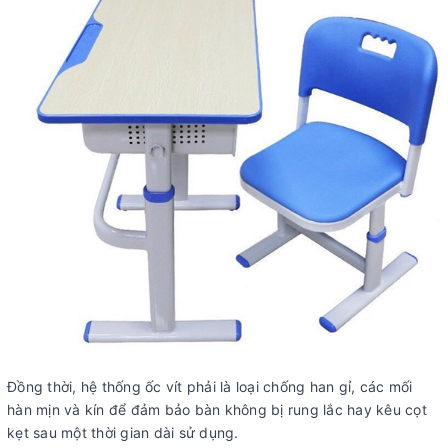
Đồng thời, hệ thống ốc vít phải là loại chống han gỉ, các mối
hàn mịn và kín để đảm bảo bàn không bị rung lắc hay kêu cọt
kẹt sau một thời gian dài sử dụng.