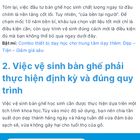
Tóm lại, việc đầu tư bàn ghế học sinh chất lượng ngay từ đầu
chính là nền tảng cốt lõi. Tuy nhiên, “của bền tại người”. Để
chạm mốc 10 năm bền bỉ, khâu lựa chọn vật liệu tốt mới chỉ là
điều kiện cần, còn quy trình vệ sinh đúng cách mới là điều kiện
đủ mà bạn không thể bỏ qua ngay dưới đây.
Bật mí:
Combo thiết bị dạy học cho trung tâm dạy thêm: Đẹp –
Tiện – Giảm giá sâu
2. Việc vệ sinh bàn ghế phải
thực hiện định kỳ và đúng quy
trình
Việc vệ sinh bàn ghế học sinh cần được thực hiện dựa trên một
lịch trình khoa học.Tùy vào mức độ sử dụng, bạn nên chia tần
suất dọn dẹp thành hằng ngày và hằng tuần để vừa đảm bảo
sạch sẽ, vừa không gây hại cho tuổi thọ của gỗ.